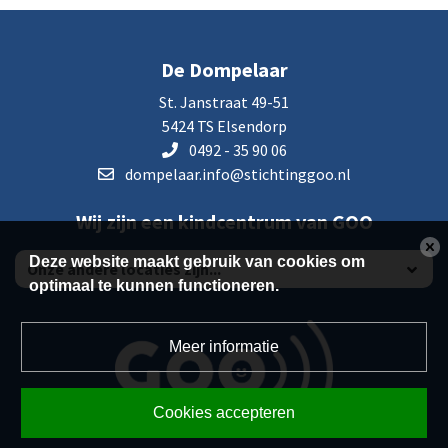
De Dompelaar
St. Janstraat 49-51
5424 TS Elsendorp
0492 - 35 90 06
dompelaar.info@stichtinggoo.nl
Wij zijn een kindcentrum van GOO
Deze website maakt gebruik van cookies om
optimaal te kunnen functioneren.
Meer informatie
Cookies accepteren