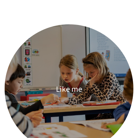
Like me