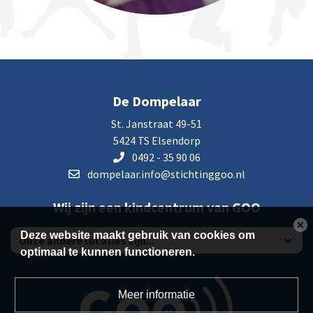
De Dompelaar
St. Janstraat 49-51
5424 TS Elsendorp
0492 - 35 90 06
dompelaar.info@stichtinggoo.nl
Wij zijn een kindcentrum van GOO
Deze website maakt gebruik van cookies om
optimaal te kunnen functioneren.
Meer informatie