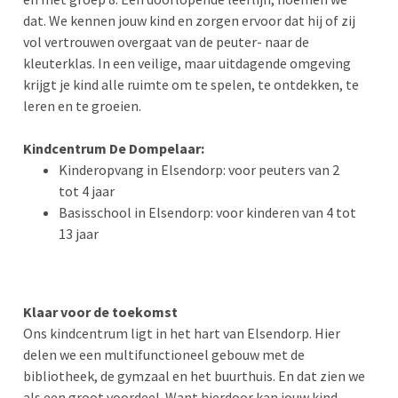
dat. We kennen jouw kind en zorgen ervoor dat hij of zij
vol vertrouwen overgaat van de peuter- naar de
kleuterklas. In een veilige, maar uitdagende omgeving
krijgt je kind alle ruimte om te spelen, te ontdekken, te
leren en te groeien.
Kindcentrum De Dompelaar:
Kinderopvang in Elsendorp: voor peuters van 2
tot 4 jaar
Basisschool in Elsendorp: voor kinderen van 4 tot
13 jaar
Klaar voor de toekomst
Ons kindcentrum ligt in het hart van Elsendorp. Hier
delen we een multifunctioneel gebouw met de
bibliotheek, de gymzaal en het buurthuis. En dat zien we
als een groot voordeel. Want hierdoor kan jouw kind